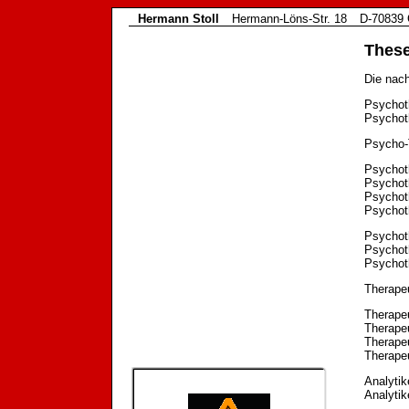
Hermann Stoll
Hermann-Löns-Str. 18
D-70839 
These
Die nach
Psychot
Psychoth
Psycho-
Psychot
Psychot
Psychot
Psychot
Psychot
Psychot
Psychot
Therapeu
Therapeu
Therape
Therapeu
Therapeu
Analytike
Analytik