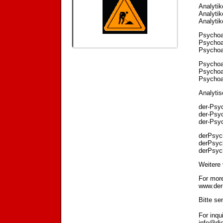
Analytik
Analytik
Analytik
Psychoa
Psychoan
Psychoan
Psychoa
Psychoan
Psychoan
Analytis
der-Psy
der-Psyc
der-Psyc
derPsyc
derPsyc
derPsyc
Weitere 
For mor
www.der-
Bitte se
For inqu
info@di